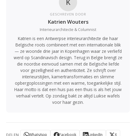
K
GESCHREVEN DOOR
Katrien Wouters
Interieurarchitecte & Columnist
Katrien is een Antwerpse interieurarchitecte die haar
Belgische roots combineert met een internationale blik
— ze woonde drie jaar in Kopenhagen waar ze verliefd
werd op Scandinavisch design. Terug in Belgie brengt ze
die noordse eenvoud samen met de Belgische liefde
voor gezelligheid en authenticiteit. Ze schrijft over
interieurstijlen, kamertransformaties en slimme
opbergoplossingen met een warme, toegankelijke stijl.
Haar motto is dat een huis pas een thuis is als het jouw
verhaal vertelt. Op zondag bakt ze altijd Luikse wafels
voor haar gezin.
DELEN
WhatsApp
Facebook
LinkedIn
X