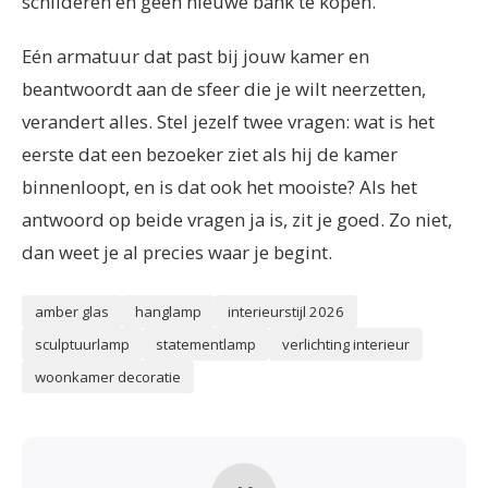
schilderen en geen nieuwe bank te kopen.
Eén armatuur dat past bij jouw kamer en
beantwoordt aan de sfeer die je wilt neerzetten,
verandert alles. Stel jezelf twee vragen: wat is het
eerste dat een bezoeker ziet als hij de kamer
binnenloopt, en is dat ook het mooiste? Als het
antwoord op beide vragen ja is, zit je goed. Zo niet,
dan weet je al precies waar je begint.
amber glas
hanglamp
interieurstijl 2026
sculptuurlamp
statementlamp
verlichting interieur
woonkamer decoratie