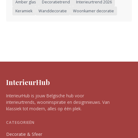
Amber glas
Decoratietrend
Interieurtrend 2026
Keramiek
Wanddecoratie
Woonkamer decoratie
InterieurHub
InterieurHub is jouw Belgische hub voor
interieurtrends, wooninspiratie en designnieuws. Van
klassiek tot modern, alles op één plek.
CATEGORIEËN
Decoratie & Sfeer