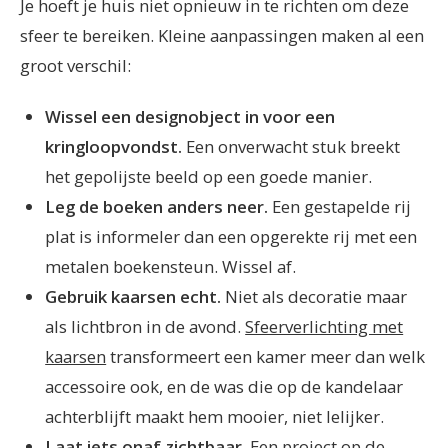
Je hoeft je huis niet opnieuw in te richten om deze
sfeer te bereiken. Kleine aanpassingen maken al een
groot verschil:
Wissel een designobject in voor een
kringloopvondst.
Een onverwacht stuk breekt
het gepolijste beeld op een goede manier.
Leg de boeken anders neer.
Een gestapelde rij
plat is informeler dan een opgerekte rij met een
metalen boekensteun. Wissel af.
Gebruik kaarsen echt.
Niet als decoratie maar
als lichtbron in de avond.
Sfeerverlichting met
kaarsen
transformeert een kamer meer dan welk
accessoire ook, en de was die op de kandelaar
achterblijft maakt hem mooier, niet lelijker.
Laat iets onaf zichtbaar.
Een project op de