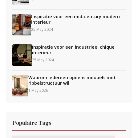
Inspiratie voor een mid-century modern
interieur
25 May 2024
Inspiratie voor een industrieel chique
interieur
25 May 2024
Waarom iedereen opeens meubels met
ribbelstructuur wil
1 May 2026
Populaire Tags