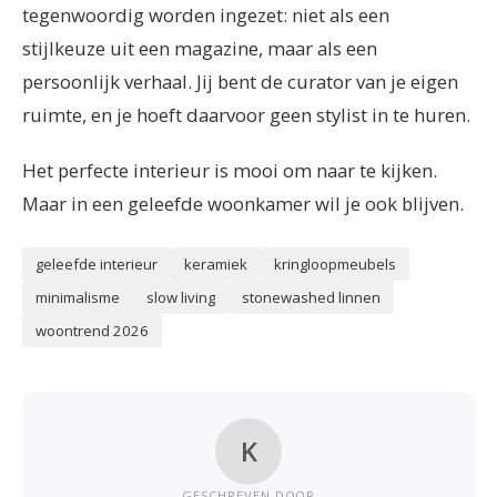
tegenwoordig worden ingezet: niet als een
stijlkeuze uit een magazine, maar als een
persoonlijk verhaal. Jij bent de curator van je eigen
ruimte, en je hoeft daarvoor geen stylist in te huren.
Het perfecte interieur is mooi om naar te kijken.
Maar in een geleefde woonkamer wil je ook blijven.
geleefde interieur
keramiek
kringloopmeubels
minimalisme
slow living
stonewashed linnen
woontrend 2026
K
GESCHREVEN DOOR