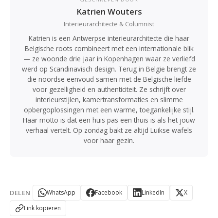
Katrien Wouters
Interieurarchitecte & Columnist
Katrien is een Antwerpse interieurarchitecte die haar
Belgische roots combineert met een internationale blik
— ze woonde drie jaar in Kopenhagen waar ze verliefd
werd op Scandinavisch design. Terug in Belgie brengt ze
die noordse eenvoud samen met de Belgische liefde
voor gezelligheid en authenticiteit. Ze schrijft over
interieurstijlen, kamertransformaties en slimme
opbergoplossingen met een warme, toegankelijke stijl.
Haar motto is dat een huis pas een thuis is als het jouw
verhaal vertelt. Op zondag bakt ze altijd Luikse wafels
voor haar gezin.
DELEN
WhatsApp
Facebook
LinkedIn
X
Link kopieren