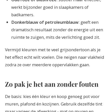
werkt bijzonder goed in slaapkamers of
badkamers.
Donkerblauw of petroleumblauw
: geeft een
dramatisch resultaat zonder de energie uit een
ruimte te zuigen, mits de verlichting goed zit.
Vermijd kleuren met te veel grijsondertoon als je
het effect echt wilt voelen. Die neigen naar vlakheid
zodra ze over meerdere oppervlakken gaan.
Zo pak je het aan zonder fouten
De basis: kies één kleur en koop genoeg pot voor
muren, plafond én kozijnen. Gebruik dezelfde tint
maar varieer de afwerking - mat op muren en