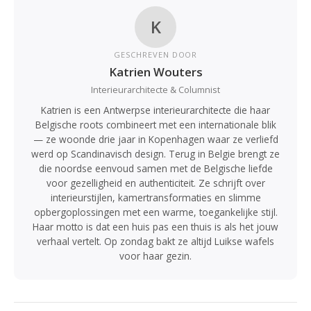
K
GESCHREVEN DOOR
Katrien Wouters
Interieurarchitecte & Columnist
Katrien is een Antwerpse interieurarchitecte die haar
Belgische roots combineert met een internationale blik
— ze woonde drie jaar in Kopenhagen waar ze verliefd
werd op Scandinavisch design. Terug in Belgie brengt ze
die noordse eenvoud samen met de Belgische liefde
voor gezelligheid en authenticiteit. Ze schrijft over
interieurstijlen, kamertransformaties en slimme
opbergoplossingen met een warme, toegankelijke stijl.
Haar motto is dat een huis pas een thuis is als het jouw
verhaal vertelt. Op zondag bakt ze altijd Luikse wafels
voor haar gezin.