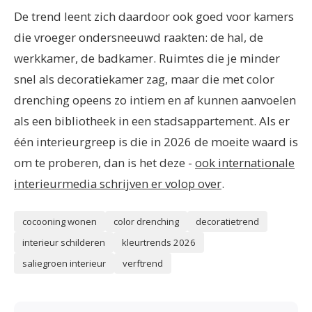
De trend leent zich daardoor ook goed voor kamers
die vroeger ondersneeuwd raakten: de hal, de
werkkamer, de badkamer. Ruimtes die je minder
snel als decoratiekamer zag, maar die met color
drenching opeens zo intiem en af kunnen aanvoelen
als een bibliotheek in een stadsappartement. Als er
één interieurgreep is die in 2026 de moeite waard is
om te proberen, dan is het deze -
ook internationale
interieurmedia schrijven er volop over
.
cocooning wonen
color drenching
decoratietrend
interieur schilderen
kleurtrends 2026
saliegroen interieur
verftrend