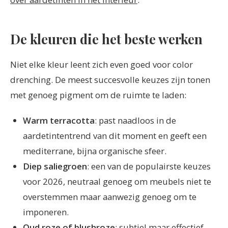
De kleuren die het beste werken
Niet elke kleur leent zich even goed voor color
drenching. De meest succesvolle keuzes zijn tonen
met genoeg pigment om de ruimte te laden:
Warm terracotta
: past naadloos in de
aardetintentrend van dit moment en geeft een
mediterrane, bijna organische sfeer.
Diep saliegroen
: een van de populairste keuzes
voor 2026, neutraal genoeg om meubels niet te
overstemmen maar aanwezig genoeg om te
imponeren.
Oud roze of blushroze
: subtiel maar effectief,