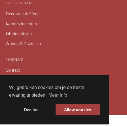
CATEGORIEËN
Decoratie & Sfeer
Kamers Inrichten
Interieurstijlen
Wonen & Praktisch
PAGINA'S
Contact
Privacybeleid
Wij gebruiken cookies om je de beste
Algemene Voorwaarden
ervaring te bieden.
Meer info
Adverteren
Decline
Allow cookies
© 2026 InterieurHub. Alle rechten voorbehouden.