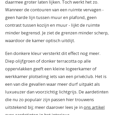
daarmee groter laten lijken. Toch werkt het zo.
Wanneer de contouren van een ruimte vervagen -
geen harde lijn tussen muur en plafond, geen
contrast tussen kozijn en muur - lijkt de ruimte
minder begrensd. Je ziet de grenzen minder scherp,
waardoor de kamer optisch uitdijt.
Een donkere kleur versterkt dit effect nog meer.
Diep olijfgroen of donker terracotta op alle
oppervlakken geeft een kleine logeerkamer of
werkkamer plotseling iets van een privéclub. Het is
een van die gevallen waar meer durf uitpakt als
luxueuzer dan voorzichtig lichtgrijs. De aardetinten
die nu zo populair zijn passen hier trouwens
uitstekend bij; meer daarover lees je in
ons artikel
over aardetinten in het interieur
.